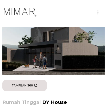
TAMPILAN 360
Rumah Tinggal
DY House