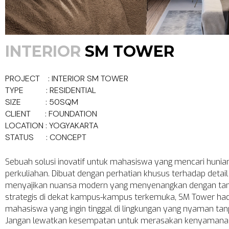
INTERIOR
SM TOWER
PROJECT : INTERIOR SM TOWER
TYPE : RESIDENTIAL
SIZE : 50SQM
CLIENT : FOUNDATION
LOCATION : YOGYAKARTA
STATUS : CONCEPT
Sebuah solusi inovatif untuk mahasiswa yang mencari hunia
perkuliahan. Dibuat dengan perhatian khusus terhadap detail 
menyajikan nuansa modern yang menyenangkan dengan tampi
strategis di dekat kampus-kampus terkemuka, SM Tower hadi
mahasiswa yang ingin tinggal di lingkungan yang nyaman ta
Jangan lewatkan kesempatan untuk merasakan kenyamanan d