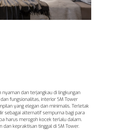
n nyaman dan terjangkau di lingkungan
dan fungsionalitas, interior SM Tower
lan yang elegan dan minimalis. Terletak
r sebagai alternatif sempurna bagi para
npa harus merogoh kocek terlalu dalam.
an kepraktisan tinggal di SM Tower.