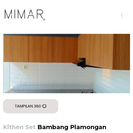
TAMPILAN 360
Kithen Set
Bambang Plamongan