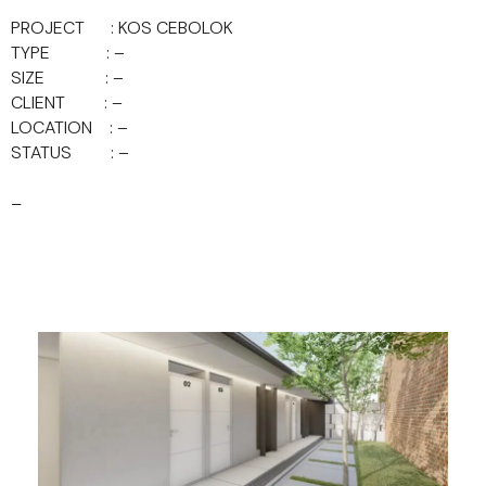
PROJECT : KOS CEBOLOK
TYPE : –
SIZE : –
CLIENT : –
LOCATION : –
STATUS : –
–